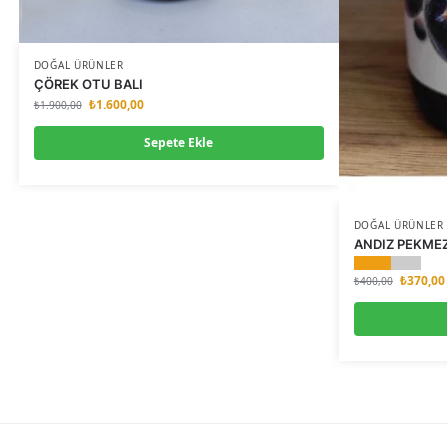
DOĞAL ÜRÜNLER
ÇÖREK OTU BALI
₺
1.600,00
₺
1.900,00
Sepete Ekle
DOĞAL ÜRÜNLER
ANDIZ PEKMEZ
₺
370,00
₺
400,00