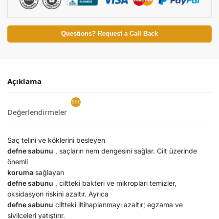
Questions? Request a Call Back
Açıklama
111
Değerlendirmeler
9
Saç telini ve köklerini besleyen
defne sabunu
, saçların nem dengesini sağlar. Cilt üzerinde
önemli
koruma
sağlayan
defne sabunu
, ciltteki bakteri ve mikropları temizler,
oksidasyon riskini azaltır. Ayrıca
defne sabunu
ciltteki iltihaplanmayı azaltır; egzama ve
sivilceleri yatıştırır.