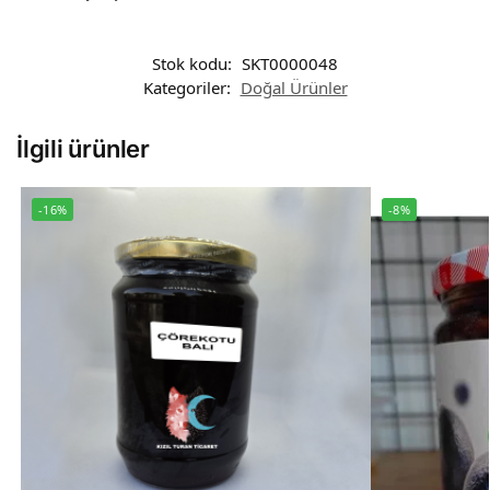
Stok kodu:
SKT0000048
Kategoriler:
Doğal Ürünler
İlgili ürünler
-16%
-8%