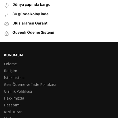
Dünya çapında kargo
30 günde kolay iade
Uluslararası Garanti
Güvenli Ödeme Sistemi
KURUMSAL
Ödeme
İletişim
İstek Listesi
Geri Ödeme ve İade Politikası
Gizlilik Politikası
Hakkımızda
Hesabım
Kızıl Turan