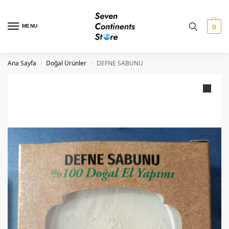
MENU
0
Ana Sayfa
Doğal Ürünler
DEFNE SABUNU
/
/