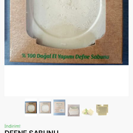
İndirim!