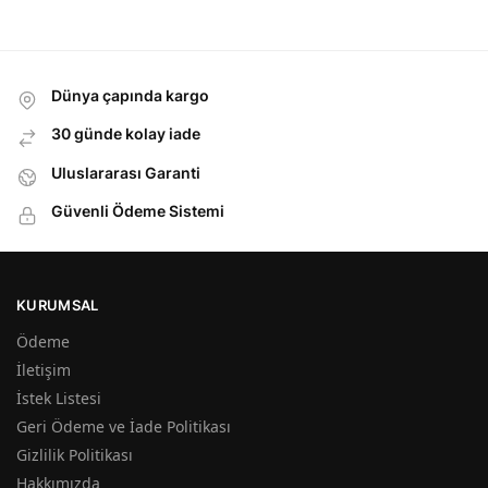
Dünya çapında kargo
30 günde kolay iade
Uluslararası Garanti
Güvenli Ödeme Sistemi
KURUMSAL
Ödeme
İletişim
İstek Listesi
Geri Ödeme ve İade Politikası
Gizlilik Politikası
Hakkımızda