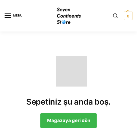
MENU
0
Sepetiniz şu anda boş.
Mağazaya geri dön