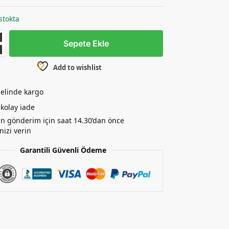
stokta
Sepete Ekle
Add to wishlist
elinde kargo
kolay iade
n gönderim için saat 14.30’dan önce
nizi verin
Garantili Güvenli Ödeme