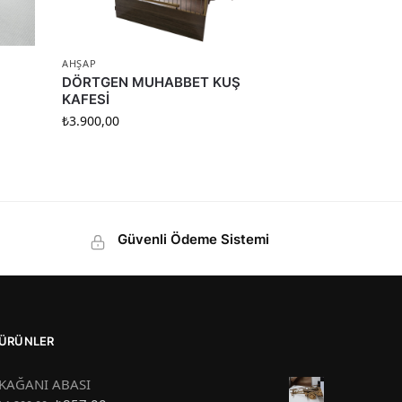
AHŞAP
DÖRTGEN MUHABBET KUŞ
KAFESİ
₺
3.900,00
Güvenli Ödeme Sistemi
ÜRÜNLER
KAĞANI ABASI