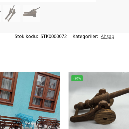
Stok kodu:
STK0000072
Kategoriler:
Ahşap
-20%