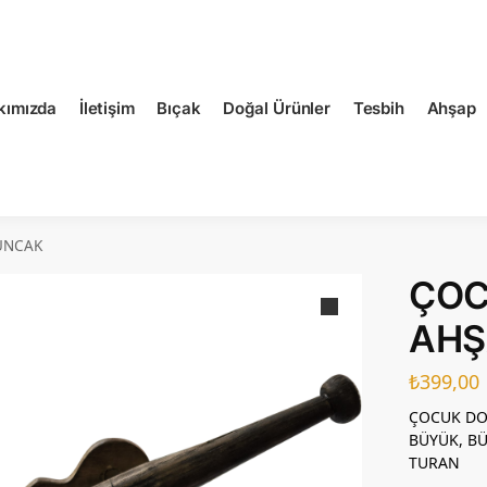
kımızda
İletişim
Bıçak
Doğal Ürünler
Tesbih
Ahşap
UNCAK
ÇOC
AHŞ
₺
399,00
ÇOCUK DO
BÜYÜK, BÜ
TURAN