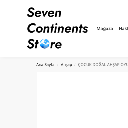
Mağaza
Hak
Ana Sayfa
Ahşap
ÇOCUK DOĞAL AHŞAP OY
/
/