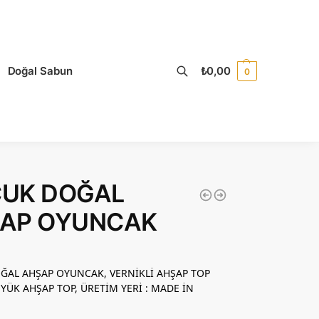
Doğal Sabun
₺
0,00
0
UK DOĞAL
AP OYUNCAK
ĞAL AHŞAP OYUNCAK, VERNİKLİ AHŞAP TOP
YÜK AHŞAP TOP, ÜRETİM YERİ : MADE İN