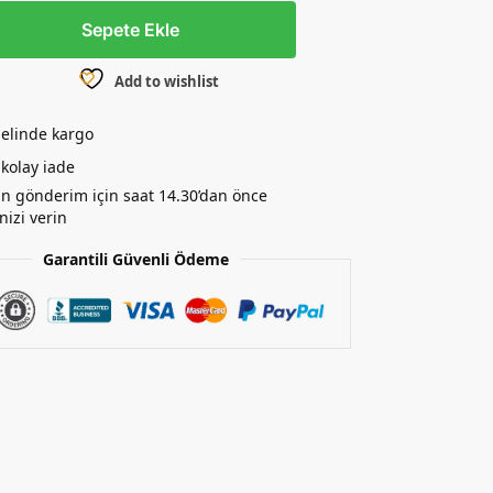
Sepete Ekle
Add to wishlist
elinde kargo
kolay iade
n gönderim için saat 14.30’dan önce
nizi verin
Garantili Güvenli Ödeme