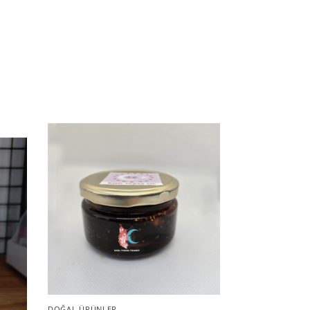
DOĞAL ÜRÜNLER