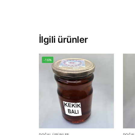
İlgili ürünler
-16%
DOĞAL ÜRÜNLER
DOĞAL