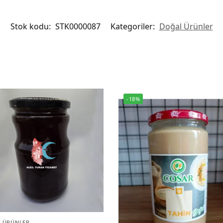
Stok kodu:
STK0000087
Kategoriler:
Doğal Ürünler
-18%
 ÜRÜNLER