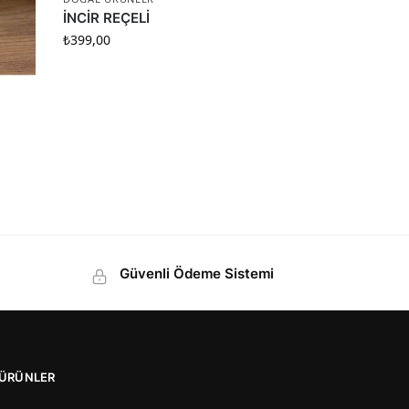
İNCİR REÇELİ
₺
399,00
Güvenli Ödeme Sistemi
ÜRÜNLER