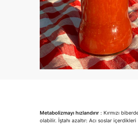
Metabolizmayı hızlandırır
: Kırmızı biberde
olabilir. İştahı azaltır: Acı soslar içerdikl