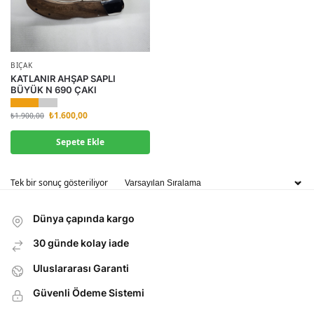
BIÇAK
KATLANIR AHŞAP SAPLI
BÜYÜK N 690 ÇAKI
₺
1.600,00
₺
1.900,00
Sepete Ekle
Tek bir sonuç gösteriliyor
Dünya çapında kargo
30 günde kolay iade
Uluslararası Garanti
Güvenli Ödeme Sistemi