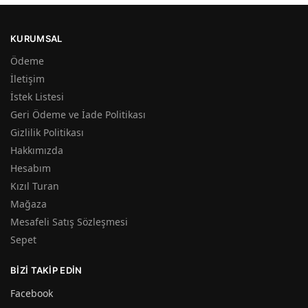
KURUMSAL
Ödeme
İletişim
İstek Listesi
Geri Ödeme ve İade Politikası
Gizlilik Politikası
Hakkımızda
Hesabım
Kızıl Turan
Mağaza
Mesafeli Satış Sözleşmesi
Sepet
BIZI TAKIP EDIN
Facebook